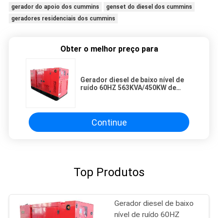
gerador do apoio dos cummins
genset do diesel dos cummins
geradores residenciais dos cummins
Obter o melhor preço para
Gerador diesel de baixo nível de
ruído 60HZ 563KVA/450KW de
CUMMINS da construção principal
do poder
Continue
Top Produtos
Gerador diesel de baixo
nível de ruído 60HZ