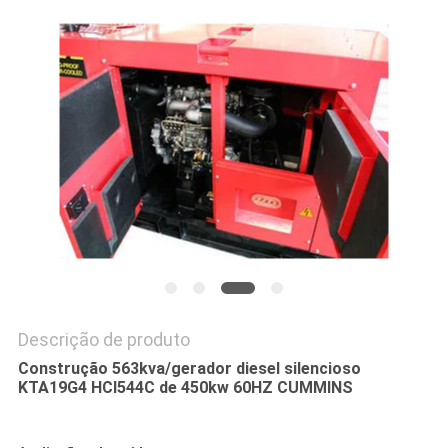
PRIVACY
POLICY
Descrição de produto
Construção 563kva/gerador diesel silencioso
KTA19G4 HCI544C de 450kw 60HZ CUMMINS