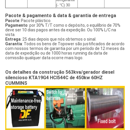
(- °C) 30
Pacote & pagamento & data & garantia de entrega
Pacote
: Pacote plástico.
Pagamento
: por 30% T/T como o depósito, o equilíbrio de 70%
deve ser 10 dias pagos antes da expedição. Ou 100% L/C na
vista.
Entrega
: 25 dias depois que nós obtemos o sinal.
Garantia
: Todos os bens de Topower são justificados de acordo
com nossos termos de garantia por um período de 12 meses da
data de expedição ou de 1000 horas running da data de
comissão qualquer data ocorre mais logo.
Os detalhes da construção 563kva/gerador diesel
silencioso KTA19G4 HCI544C de 450kw 60HZ
CUMMINS