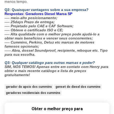
menos tempo.
Q2: Quaisquer vantagens sobre a sua empresa?
Respostas: Geradores Diesel Marca SP
---- meio-alto posicionamento;
---- 25days Prazo de entrega;
---- Projetado pelo CAE e CAF Software;
---- Obteve o certificado ISO e CE;
---- Alta qualidade com o melhor preço pode ajudá-lo a
obter mais benefícios e vencer seus concorrentes;
---- Cummins, Perkins, Detuz etc marcas de motores
famosos opcionais;
----- Abra, dossel Soundproof, recipiente, reboque etc. Tipo
para sua escolha.
Q3: Qualquer catálogo para outras marcas e poder?
SIM, NÓS TEMOS!
Apenas entre em contato com Henry para
obter o mais recente catálogo e lista de preços
gratuitamente!
gerador do apoio dos cummins
genset do diesel dos cummins
geradores residenciais dos cummins
Obter o melhor preço para