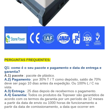
PERGUNTAS FREQUENTES:
Q1: como é o seu pacote e pagamento e data de entrega e
garantia?
A.1) pacote
: pacote de plástico.
A.2) Pagamento
:
por 30% T / T como depósito, saldo de 70%
deve ser pago 10 dias antes da expedição.
Ou 100% L / C na
vista
A.3)
Entrega
:
25 dias depois de recebermos o pagamento.
A.4) Garantia:
Todos os produtos da Topower são garantidos de
acordo com os termos da garantia por um período de 12 meses
a partir da data de envio ou 1000 horas de funcionamento a
partir da data de comissionamento, a data que ocorrer em