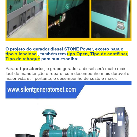
O projeto do gerador diesel STONE Power, exceto para o
tipo silencioso
, também tem
tipo Open, Tipo de contêiner,
Tipo de reboque
para sua escolha:
Para
o tipo aberto
, o grupo gerador a diesel será muito mais
fácil de manutenção e reparo, com desempenho mais durável e
maior vida útil, portanto, o desempenho de custo é maior.