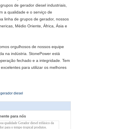
rupos de gerador diesel industriais,
m a qualidade e o serviço de
a linha de grupos de gerador, nossos
ricas, Médio Oriente, África, Ásia e
 somos orgulhosos de nossos equipe
da na indústria. StonePower está
operação fechado e a integridade. Tem
xcelentes para utilizar os melhores
o gerador diesel
mente para nós