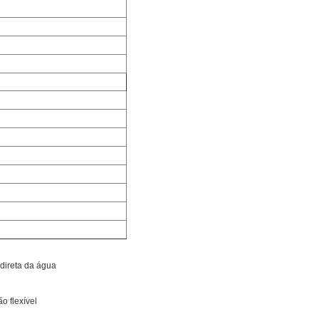
 direta da água
o flexível