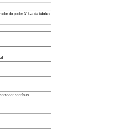
rador do poder 31kva da fábrica
al
corredor contínuo