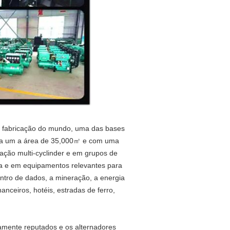
 da fabricação do mundo, uma das bases
erta um a área de 35,000㎡ e com uma
cação multi-cyclinder e em grupos de
ua e em equipamentos relevantes para
ntro de dados, a mineração, a energia
anceiros, hotéis, estradas de ferro,
camente reputados e os alternadores