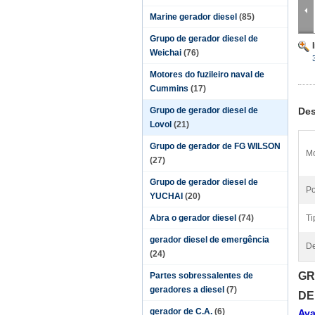
Marine gerador diesel
(85)
Grupo de gerador diesel de
Weichai
(76)
Motores do fuzileiro naval de
Cummins
(17)
Grupo de gerador diesel de
Des
Lovol
(21)
Grupo de gerador de FG WILSON
Mo
(27)
Grupo de gerador diesel de
Po
YUCHAI
(20)
Abra o gerador diesel
(74)
Ti
gerador diesel de emergência
De
(24)
GR
Partes sobressalentes de
geradores a diesel
(7)
DE
gerador de C.A.
(6)
Ava