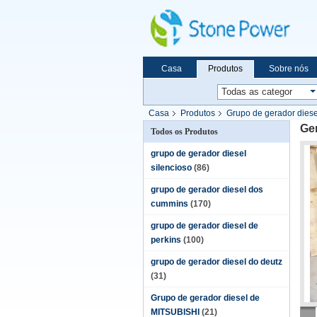
Casa
Produtos
Sobre nós
Casa
Produtos
Grupo de gerador diese
Ger
Todos os Produtos
grupo de gerador diesel
silencioso
(86)
grupo de gerador diesel dos
cummins
(170)
grupo de gerador diesel de
perkins
(100)
grupo de gerador diesel do deutz
(31)
Grupo de gerador diesel de
MITSUBISHI
(21)