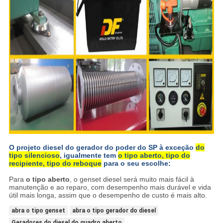
O projeto diesel do gerador do poder do SP à exceção
do
tipo silencioso
, igualmente tem
o tipo aberto, tipo do
recipiente, tipo do reboque
para o seu escolhe:
Para
o tipo aberto
, o genset diesel será muito mais fácil à
manutenção e ao reparo, com desempenho mais durável e vida
útil mais longa, assim que o desempenho de custo é mais alto.
abra o tipo genset
abra o tipo gerador do diesel
Geradores do diesel do quadro aberto