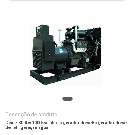
PRIVACY
POLICY
Descrição de produto
Deutz 800kw 1000kva abre o gerador diesel/o gerador diesel
de refrigeração água