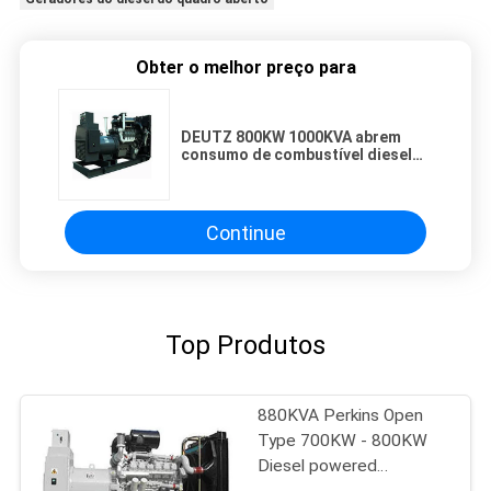
Obter o melhor preço para
DEUTZ 800KW 1000KVA abrem
consumo de combustível diesel
de Polo MCCB do gerador 3 o
baixo
Continue
Top Produtos
880KVA Perkins Open
Type 700KW - 800KW
Diesel powered