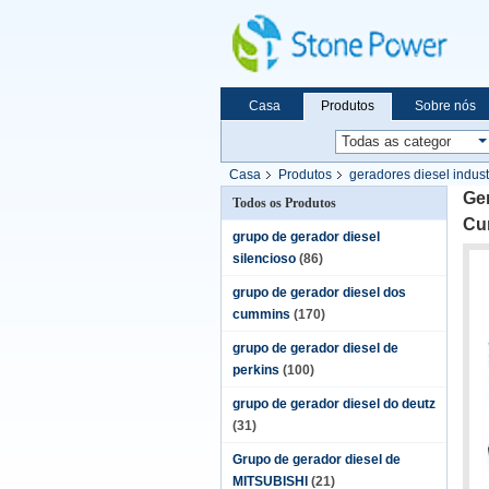
Casa
Produtos
Sobre nós
Casa
Produtos
geradores diesel indust
Ge
Todos os Produtos
Cu
grupo de gerador diesel
silencioso
(86)
grupo de gerador diesel dos
cummins
(170)
grupo de gerador diesel de
perkins
(100)
grupo de gerador diesel do deutz
(31)
Grupo de gerador diesel de
MITSUBISHI
(21)