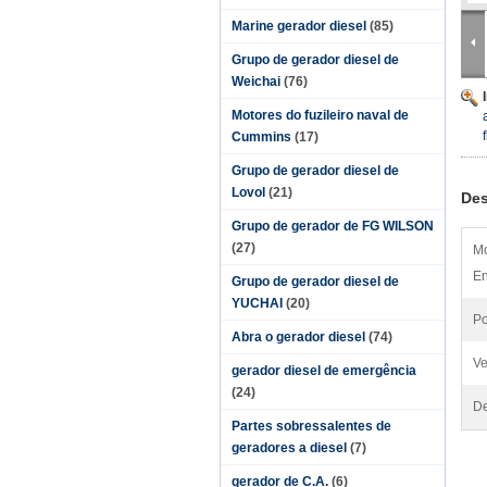
Marine gerador diesel
(85)
Grupo de gerador diesel de
Weichai
(76)
Motores do fuzileiro naval de
Cummins
(17)
Grupo de gerador diesel de
Lovol
(21)
Des
Grupo de gerador de FG WILSON
(27)
M
En
Grupo de gerador diesel de
YUCHAI
(20)
Po
Abra o gerador diesel
(74)
Ve
gerador diesel de emergência
(24)
De
Partes sobressalentes de
geradores a diesel
(7)
gerador de C.A.
(6)