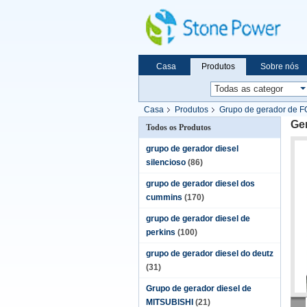
Casa
Produtos
Sobre nós
Casa
Produtos
Grupo de gerador de 
Ge
Todos os Produtos
grupo de gerador diesel
silencioso
(86)
grupo de gerador diesel dos
cummins
(170)
grupo de gerador diesel de
perkins
(100)
grupo de gerador diesel do deutz
(31)
Grupo de gerador diesel de
MITSUBISHI
(21)