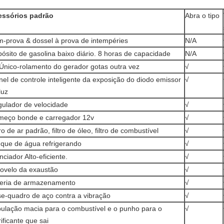
essórios padrão
Abra o tipo
-prova & dossel à prova de intempéries
N/A
ósito de gasolina baixo diário. 8 horas de capacidade
N/A
Único-rolamento do gerador gotas outra vez
√
nel de controle inteligente da exposição do diodo emissor
√
luz
ulador de velocidade
√
eço bonde e carregador 12v
√
tro de ar padrão, filtro de óleo, filtro de combustível
√
que de água refrigerando
√
enciador Alto-eficiente.
√
ovelo da exaustão
√
eria de armazenamento
√
e-quadro de aço contra a vibração
√
ulação macia para o combustível e o punho para o
√
rificante que sai