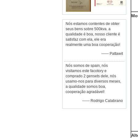
Mo
Nós estamos contentes de obter
seus bens sobre 500kva. a
qualidade é boa, nosso cliente é
satisfaz com ela, ele era
realmente uma boa cooperação!
—— Pattawit
Nós somos de spain, nós
visitamos este facotory e
comprado 2 gensets dele, nós
usamo-nos para diversos meses,
a qualidade somos boa,
cooperação agradável!
—— Rodrigo Calabrano
Alt