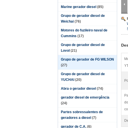
Marine gerador diesel
(85)
Grupo de gerador diesel de
Weichai
(76)
Motores do fuzileiro naval de
Cummins
(17)
Grupo de gerador diesel de
Des
Lovol
(21)
Mo
Grupo de gerador de FG WILSON
(27)
YT
Grupo de gerador diesel de
YUCHAI
(20)
Po
Abra o gerador diesel
(74)
Pa
gerador diesel de emergência
do
(24)
co
Partes sobressalentes de
geradores a diesel
(7)
De
gerador de C.A.
(6)