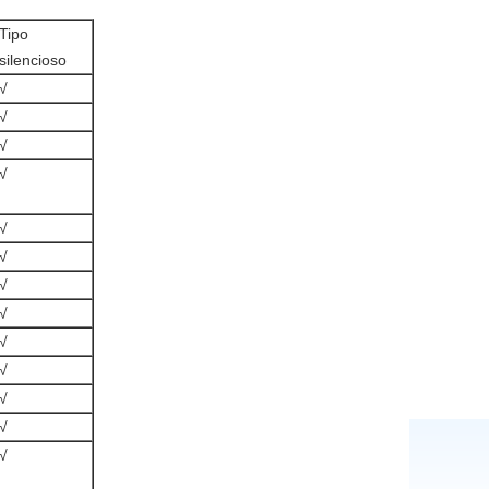
Tipo
silencioso
√
√
√
√
√
√
√
√
√
√
√
√
√