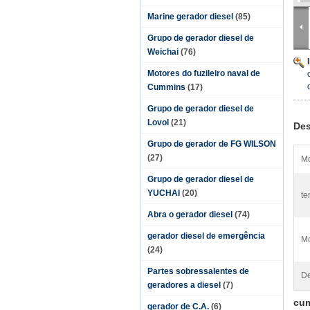
Marine gerador diesel
(85)
Grupo de gerador diesel de
Weichai
(76)
Motores do fuzileiro naval de
Cummins
(17)
Grupo de gerador diesel de
Lovol
(21)
Des
Grupo de gerador de FG WILSON
(27)
Mo
Grupo de gerador diesel de
YUCHAI
(20)
te
Abra o gerador diesel
(74)
gerador diesel de emergência
Mo
(24)
Partes sobressalentes de
De
geradores a diesel
(7)
cum
gerador de C.A.
(6)