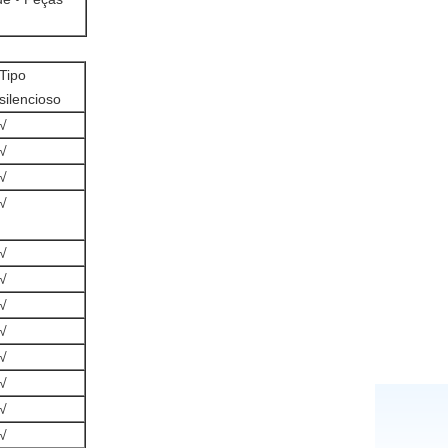
Tipo
silencioso
√
√
√
√
√
√
√
√
√
√
√
√