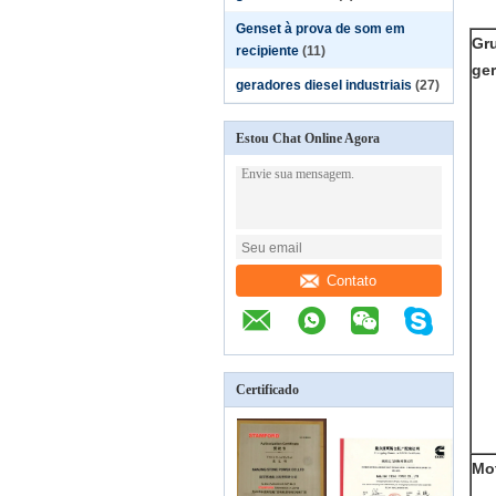
Genset à prova de som em
Gr
recipiente
(11)
ge
geradores diesel industriais
(27)
Estou Chat Online Agora
Contato
Certificado
Mo