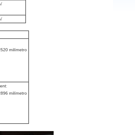
√
√
520 milímetro
ent:
896 milímetro