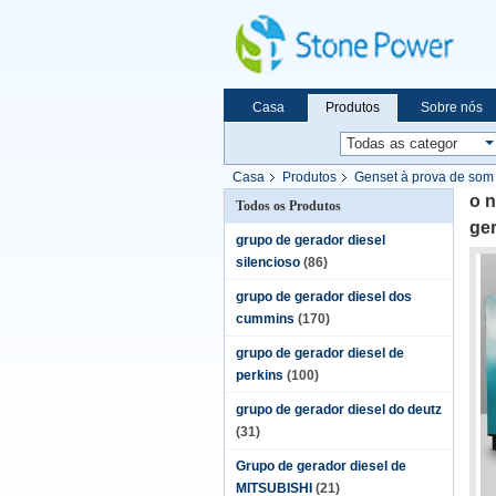
Casa
Produtos
Sobre nós
Casa
Produtos
Genset à prova de som 
o 
Todos os Produtos
ge
grupo de gerador diesel
silencioso
(86)
grupo de gerador diesel dos
cummins
(170)
grupo de gerador diesel de
perkins
(100)
grupo de gerador diesel do deutz
(31)
Grupo de gerador diesel de
MITSUBISHI
(21)