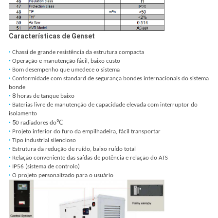
Características de Genset
•
Chassi de grande resistência da estrutura compacta
•
Operação e manutenção fácil, baixo custo
•
Bom desempenho que umedece o sistema
•
Conformidade com standard de segurança bondes internacionais do sistema
bonde
8
•
horas de tanque baixo
•
Baterias livre de manutenção de capacidade elevada com interruptor do
isolamento
5
•
0 radiadores
do℃
•
Projeto inferior do furo da empilhadeira, fácil transportar
•
Tipo industrial silencioso
•
Estrutura da redução de ruído, baixo ruído total
•
Relação conveniente das saídas de potência e relação do ATS
•
IP56 (sistema de controlo)
•
O projeto personalizado para o usuário